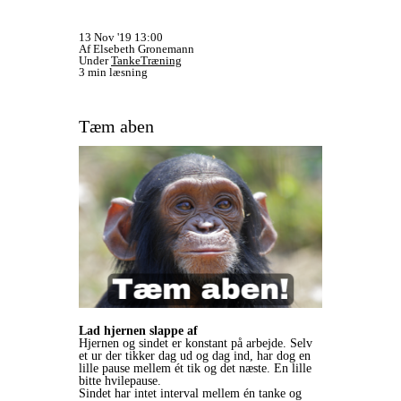
13 Nov '19 13:00
Af Elsebeth Gronemann
Under
TankeTræning
3 min læsning
Tæm aben
Lad hjernen slappe af
Hjernen og sindet er konstant på arbejde. Selv
et ur der tikker dag ud og dag ind, har dog en
lille pause mellem ét tik og det næste. En lille
bitte hvilepause.
Sindet har intet interval mellem én tanke og